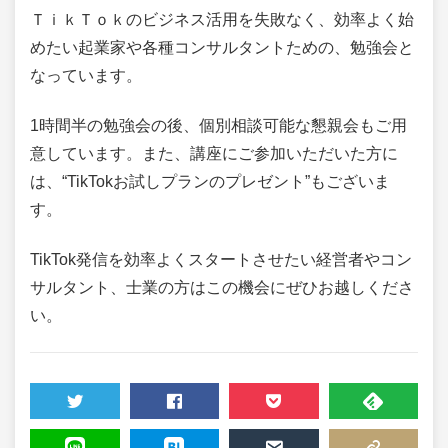
ＴｉｋＴｏｋのビジネス活用を失敗なく、効率よく始
めたい起業家や各種コンサルタントための、勉強会と
なっています。
1時間半の勉強会の後、個別相談可能な懇親会もご用
意しています。また、講座にご参加いただいた方に
は、“TikTokお試しプランのプレゼント”もございま
す。
TikTok発信を効率よくスタートさせたい経営者やコン
サルタント、士業の方はこの機会にぜひお越しくださ
い。
TWEET
SHARE
POCKET
FEEDLY