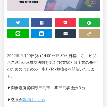
TWEET
SHARE
POCKET
FEEDLY
LINE
HATENA
MAIL
COPY LINK
2022年 9月29日(木) 14:00〜15:30の日程にて、 ビジ
ネス系TikTok成功法則を学ぶ “起業家と師士業の先生”
のためのはじめの一歩TikTok勉強会を開催いたしま
す。
▶開催場所 静岡県三島市 JR三島駅徒歩３分
▶勉強会
詳細はこちら